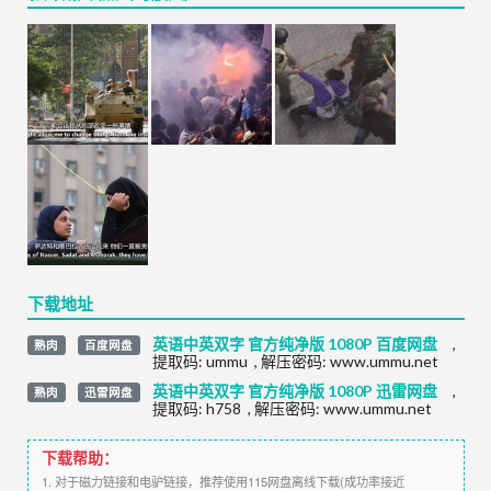
下载地址
英语中英双字 官方纯净版 1080P 百度网盘
,
熟肉
百度网盘
提取码:
ummu
,
解压密码: www.ummu.net
英语中英双字 官方纯净版 1080P 迅雷网盘
,
熟肉
迅雷网盘
提取码:
h758
,
解压密码: www.ummu.net
下载帮助：
1. 对于磁力链接和电驴链接，推荐使用115网盘离线下载(成功率接近