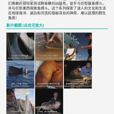
们勇敢的冒险家测试鳄雀鳝的凶猛性，徒手与巨型猫鱼搏斗，
并与巨型墨西哥旗鱼搏斗。这个系列探索了迷人的文化和生活
在地球海洋、湖泊和河流的隐秘深处的神奇、难以捉摸的野生
鱼类！
影片截图 (点击可放大)