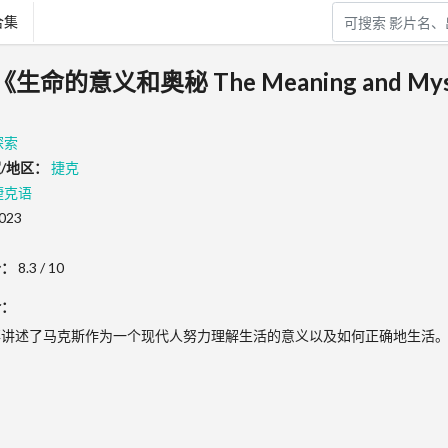
合集
命的意义和奥秘 The Meaning and Myste
探索
/地区：
捷克
捷克语
023
分：
8.3 / 10
介：
事讲述了马克斯作为一个现代人努力理解生活的意义以及如何正确地生活