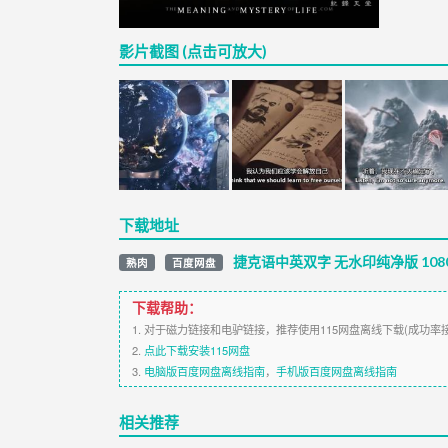
影片截图 (点击可放大)
下载地址
捷克语中英双字 无水印纯净版 108
熟肉
百度网盘
下载帮助：
1. 对于磁力链接和电驴链接，推荐使用115网盘离线下载(成功率
2.
点此下载安装115网盘
3.
电脑版百度网盘离线指南
，
手机版百度网盘离线指南
相关推荐