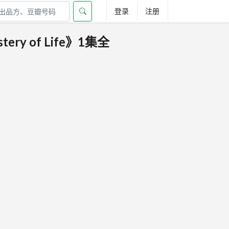
登录
注册
ry of Life》1集全
。