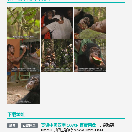
下载地址
英语中英双字 1080P 百度网盘
,
提取码:
熟肉
百度网盘
ummu
,
解压密码: www.ummu.net