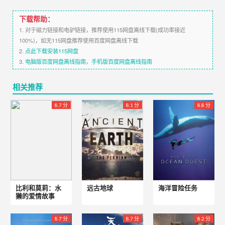
下载帮助：
1. 对于磁力链接和电驴链接，推荐使用115网盘离线下载(成功率接近
100%)，如无115网盘推荐使用百度网盘离线下载
2.
点此下载安装115网盘
3.
电脑版百度网盘离线指南
，
手机版百度网盘离线指南
相关推荐
8.7 分
8.1 分
8.8 分
比利和莫莉：水
远古地球
海洋冒险任务
獭的爱情故事
8.7 分
8.7 分
8.2 分