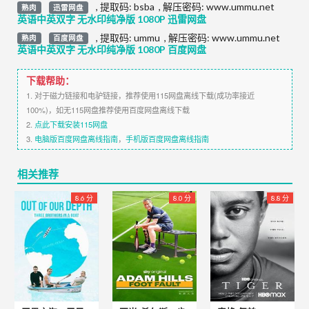
,
提取码:
bsba
,
解压密码: www.ummu.net
熟肉
迅雷网盘
英语中英双字 无水印纯净版 1080P 迅雷网盘
,
提取码:
ummu
,
解压密码: www.ummu.net
熟肉
百度网盘
英语中英双字 无水印纯净版 1080P 百度网盘
下载帮助：
1. 对于磁力链接和电驴链接，推荐使用115网盘离线下载(成功率接近
100%)，如无115网盘推荐使用百度网盘离线下载
2.
点此下载安装115网盘
3.
电脑版百度网盘离线指南
，
手机版百度网盘离线指南
相关推荐
8.6 分
8.0 分
8.8 分