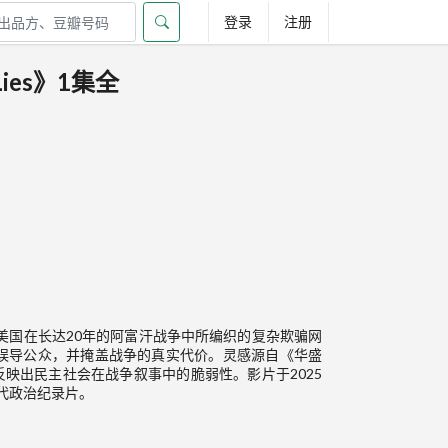
登录
注册
Lies》1集全
美国在长达20年的阿富汗战争中所编织的复杂欺骗网
误导公众，并掩盖战争的真实代价。灵感源自《华盛
映出民主社会在战争叙事中的脆弱性。影片于2025
当代政治纪录片。