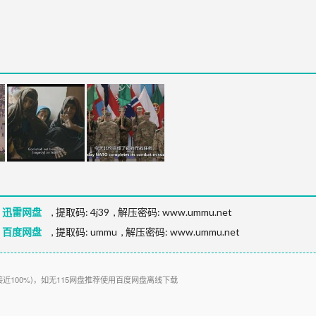
P 迅雷网盘
,
提取码:
4j39
,
解压密码: www.ummu.net
P 百度网盘
,
提取码:
ummu
,
解压密码: www.ummu.net
接近100%)，如无115网盘推荐使用百度网盘离线下载