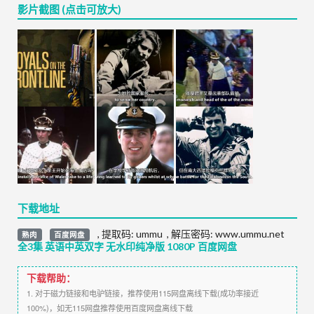
影片截图 (点击可放大)
下载地址
,
提取码:
ummu
,
解压密码: www.ummu.net
熟肉
百度网盘
全3集 英语中英双字 无水印纯净版 1080P 百度网盘
下载帮助：
1. 对于磁力链接和电驴链接，推荐使用115网盘离线下载(成功率接近
100%)，如无115网盘推荐使用百度网盘离线下载