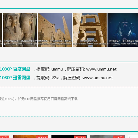
080P 百度网盘
,
提取码:
ummu
,
解压密码: www.ummu.net
080P 迅雷网盘
,
提取码:
92ia
,
解压密码: www.ummu.net
接近100%)，如无115网盘推荐使用百度网盘离线下载