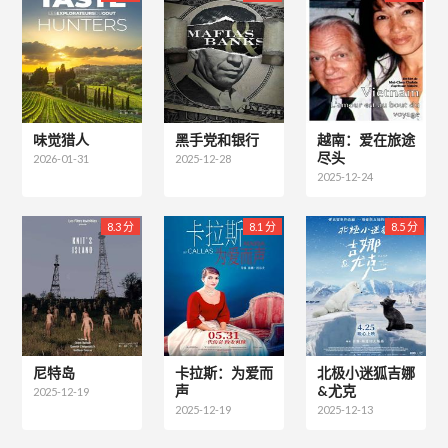
味觉猎人
黑手党和银行
越南：爱在旅途
尽头
2026-01-31
2025-12-28
2025-12-24
8.3 分
8.1 分
8.5 分
尼特岛
卡拉斯：为爱而
北极小迷狐吉娜
声
&尤克
2025-12-19
2025-12-19
2025-12-13