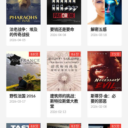
法老战争：埃及
要钱还是要命
解密五感
的传奇战役
2026-04-04
2026-03-18
2026-04-05
8.8 分
8.6 分
7.5 分
野性法国 2016
建筑师的挑战：
斯蒂芬·金：必
斯特拉斯堡大教
要的邪恶
2026-03-17
堂
2026-02-08
2026-02-13
8.8 分
8.3 分
8.5 分