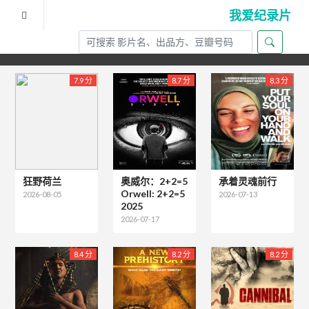
我爱纪录片
出品地区为"法国"的影片
7.9 分
8.7 分
8.3 分
狂野荷兰
奥威尔：2+2=5
承着灵魂前行
Orwell: 2+2=5
2026-08-05
2026-07-13
2025
2026-07-17
8.4 分
8.2 分
8.2 分